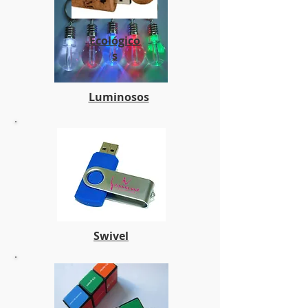
Ecológico
s
Luminosos
Swivel