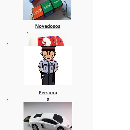
Novedosos
Ocas
ión
Persona
s