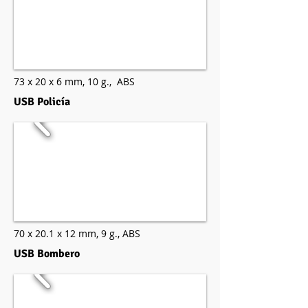
73 x 20 x 6 mm,
10 g.,
ABS
USB Policía
70 x 20.1 x 12 mm,
9 g.,
ABS
USB Bombero