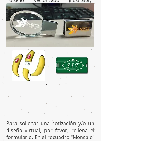
diseño vectorizado (Ilustrator,
AutoCad) de la imagen que te
gustaría tengan tus Pen Drives.
Podría ser tu logo o la imagen de tu
producto.
Para solicitar una cotización y/o un
diseño virtual, por favor, rellena el
formulario. En el recuadro "Mensaje"