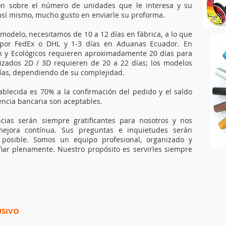
ción sobre el número de unidades que le interesa y su
sí mismo, mucho gusto en enviarle su proforma.
odelo, necesitamos de 10 a 12 días en fábrica, a lo que
e por FedEx o DHL y 1-3 días en Aduanas Ecuador. En
n y Ecológicos requieren aproximadamente 20 días para
lizados 2D / 3D requieren de 20 a 22 días; los modelos
días, dependiendo de su complejidad.
blecida es 70% a la confirmación del pedido y el saldo
ncia bancaria son aceptables.
cias serán siempre gratificantes para nosotros y nos
ejora contínua. Sus preguntas e inquietudes serán
posible. Somos un equipo profesional, organizado y
fiar plenamente.
Nuestro propósito es servirles siempre
USIVO