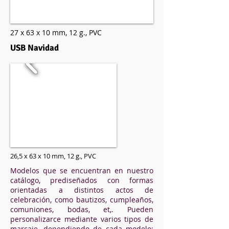
27 x 63 x 10 mm, 1
2 g.,
PVC
USB Navidad
26,5 x 63 x 10 mm,
12 g.,
PVC
Modelos que se encuentran en nuestro
catálogo, prediseñados con formas
orientadas a distintos actos de
celebración, como bautizos, cumpleaños,
comuniones, bodas, et,. Pueden
personalizarce mediante varios tipos de
marcaje, dependiendo de cada modelo: