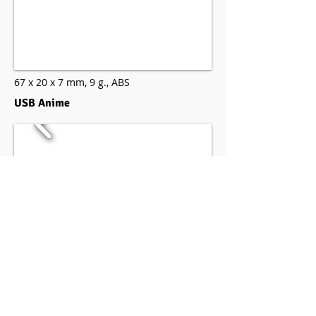
67 x 20 x 7 mm,
9 g.,
ABS
USB Anime
67 x 13 x 10 mm,
10 g.,
ABS
USB Unicornio