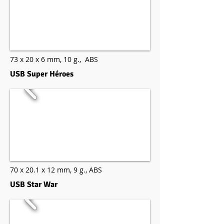
73 x 20 x 6 mm,
10 g.,
ABS
USB Super Héroes
70 x 20.1 x 12 mm,
9 g.,
ABS
USB Star War