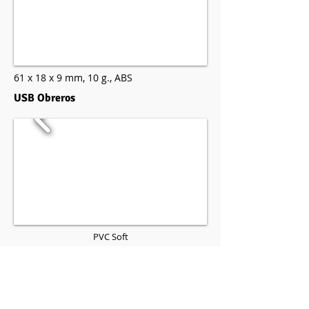
61 x 18 x 9 mm,
10 g.,
ABS
USB Obreros
PVC Soft
USB Casco Obrero 15