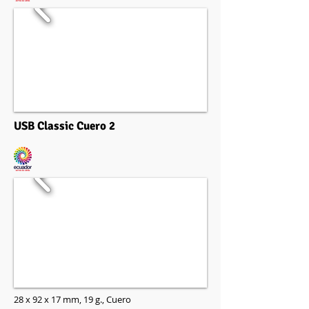
USB Classic Cuero 2
28 x 92 x 17 mm,
19 g.,
Cuero