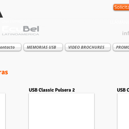
Solicit
UNA EMPRESA
LLÁMA
in
ontacto
MEMORIAS USB
VIDEO BROCHURES
PROMO
ras
USB Classic Pulsera 2
USB C